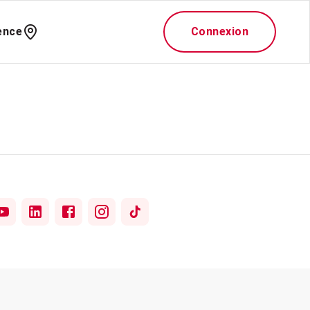
ence
Connexion