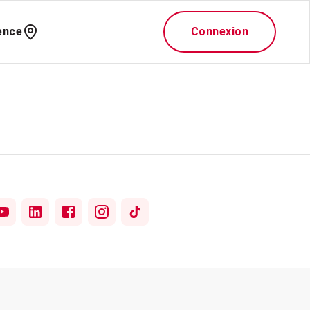
ence
Connexion