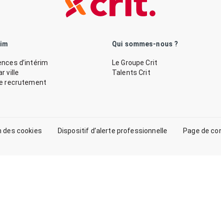
rim
Qui sommes-nous ?
nces d’intérim
Le Groupe Crit
 ville
Talents Crit
de recrutement
n des cookies
Dispositif d’alerte professionnelle
Page de co