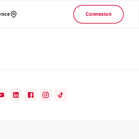
ence
Connexion