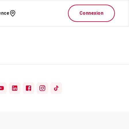
ence
Connexion