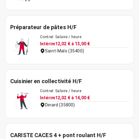
Préparateur de pâtes H/F
Contrat
Salaire / heure
Intérim
12,02 € à 13,00 €
Saint-Malo (35400)
Cuisinier en collectivité H/F
Contrat
Salaire / heure
Intérim
12,02 € à 14,00 €
Dinard (35800)
CARISTE CACES 4 + pont roulant H/F