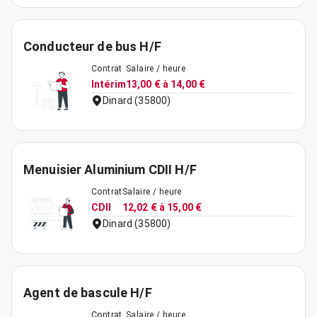
Conducteur de bus H/F
Contrat
Salaire / heure
Intérim
13,00 € à 14,00 €
Dinard (35800)
Menuisier Aluminium CDII H/F
Contrat
Salaire / heure
CDII
12,02 € à 15,00 €
Dinard (35800)
Agent de bascule H/F
Contrat
Salaire / heure