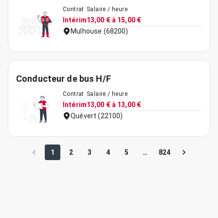
Contrat
Salaire / heure
Intérim
13,00 € à 15,00 €
Mulhouse (68200)
Conducteur de bus H/F
Contrat
Salaire / heure
Intérim
13,00 € à 13,00 €
Quévert (22100)
1
2
3
4
5
…
824