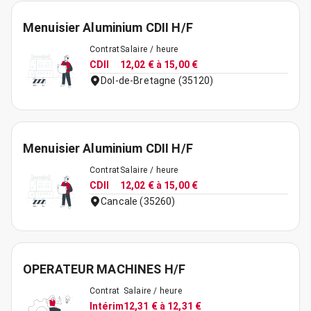
Menuisier Aluminium CDII H/F
Contrat
Salaire / heure
CDII
12,02 € à 15,00 €
Dol-de-Bretagne (35120)
Menuisier Aluminium CDII H/F
Contrat
Salaire / heure
CDII
12,02 € à 15,00 €
Cancale (35260)
OPERATEUR MACHINES H/F
Contrat
Salaire / heure
Intérim
12,31 € à 12,31 €