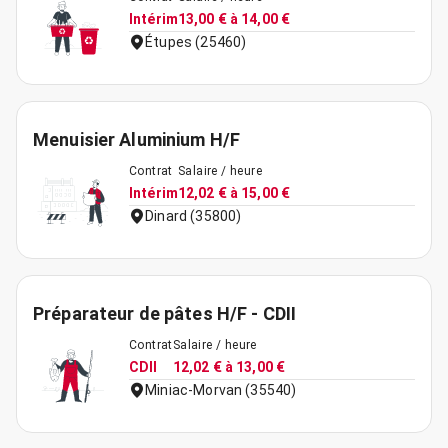
Intérim
13,00 € à 14,00 €
Étupes (25460)
Menuisier Aluminium H/F
Contrat
Salaire / heure
Intérim
12,02 € à 15,00 €
Dinard (35800)
Préparateur de pâtes H/F - CDII
Contrat
Salaire / heure
CDII
12,02 € à 13,00 €
Miniac-Morvan (35540)