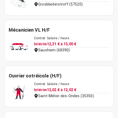
Grosbliederstroff (57520)
Mécanicien VL H/F
Contrat
Salaire / heure
Intérim
12,31 € à 13,00 €
Sausheim (68390)
Ouvrier ostréicole (H/F)
Contrat
Salaire / heure
Intérim
12,02 € à 12,02 €
Saint-Méloir-des-Ondes (35350)