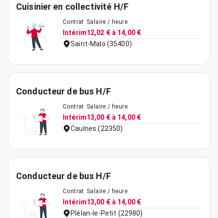
Cuisinier en collectivité H/F
Contrat
Salaire / heure
Intérim
12,02 € à 14,00 €
Saint-Malo (35400)
Conducteur de bus H/F
Contrat
Salaire / heure
Intérim
13,00 € à 14,00 €
Caulnes (22350)
Conducteur de bus H/F
Contrat
Salaire / heure
Intérim
13,00 € à 14,00 €
Plélan-le-Petit (22980)