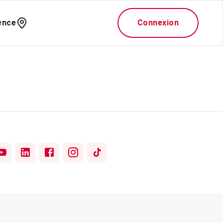
ence
Connexion