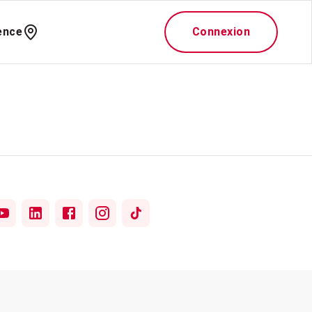
ence
Connexion