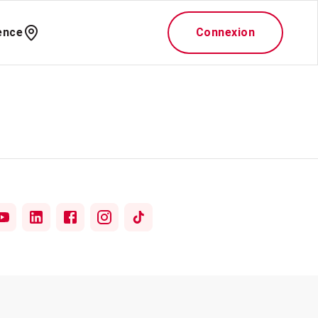
ence
Connexion