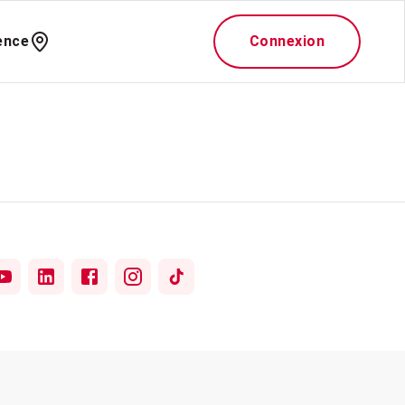
ence
Connexion