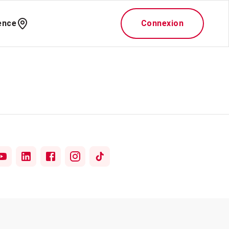
ence
Connexion