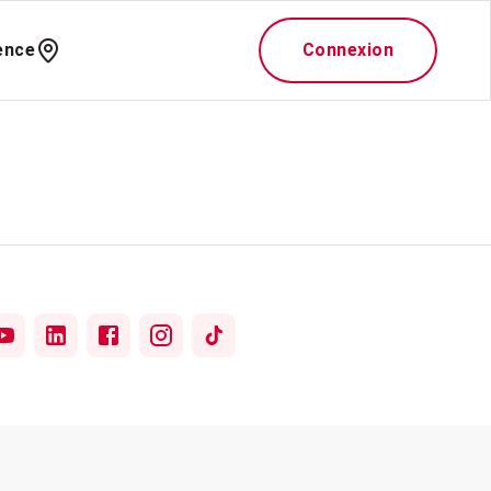
ence
Connexion