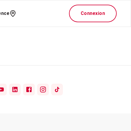
ence
Connexion