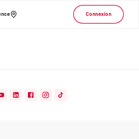
ence
Connexion