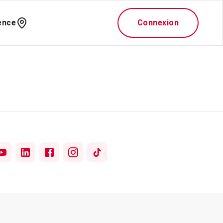
ence
Connexion