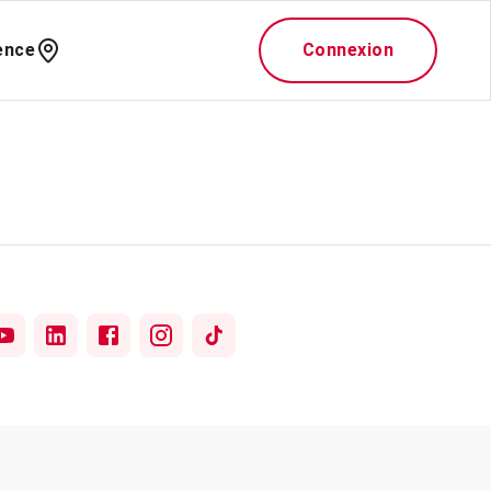
ence
Connexion