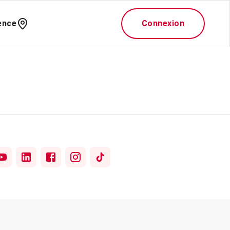
ence
Connexion