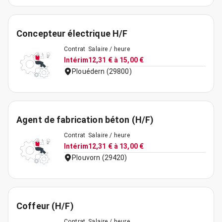
Concepteur électrique H/F
Contrat
Salaire / heure
Intérim
12,31 € à 15,00 €
Plouédern (29800)
Agent de fabrication béton (H/F)
Contrat
Salaire / heure
Intérim
12,31 € à 13,00 €
Plouvorn (29420)
Coffeur (H/F)
Contrat
Salaire / heure