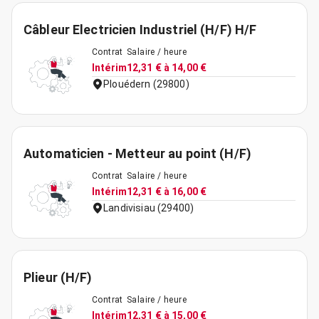
Câbleur Electricien Industriel (H/F) H/F
Contrat
Salaire / heure
Intérim
12,31 € à 14,00 €
Plouédern (29800)
Automaticien - Metteur au point (H/F)
Contrat
Salaire / heure
Intérim
12,31 € à 16,00 €
Landivisiau (29400)
Plieur (H/F)
Contrat
Salaire / heure
Intérim
12,31 € à 15,00 €