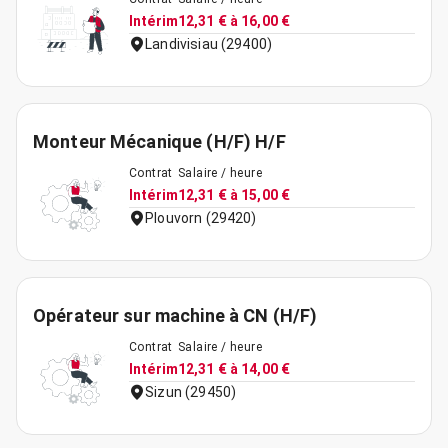
Intérim
12,31 € à 16,00 €
Landivisiau (29400)
Monteur Mécanique (H/F) H/F
Contrat
Salaire / heure
Intérim
12,31 € à 15,00 €
Plouvorn (29420)
Opérateur sur machine à CN (H/F)
Contrat
Salaire / heure
Intérim
12,31 € à 14,00 €
Sizun (29450)