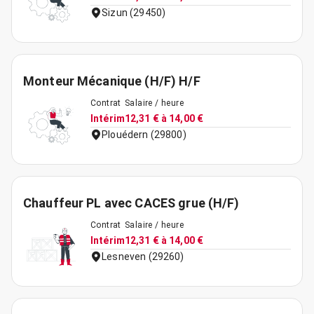
Sizun (29450)
Monteur Mécanique (H/F) H/F
Contrat
Salaire / heure
Intérim
12,31 € à 14,00 €
Plouédern (29800)
Chauffeur PL avec CACES grue (H/F)
Contrat
Salaire / heure
Intérim
12,31 € à 14,00 €
Lesneven (29260)