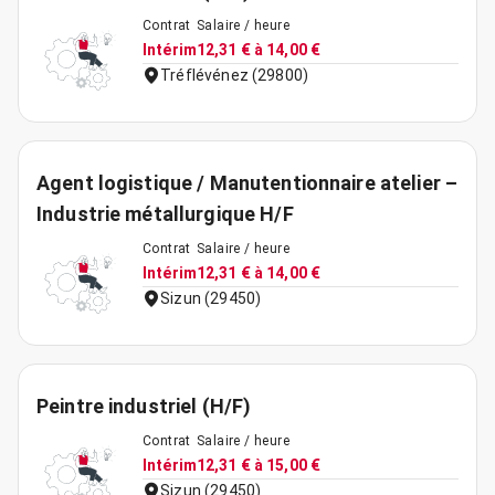
Contrat
Salaire / heure
Intérim
12,31 € à 14,00 €
Tréflévénez (29800)
Agent logistique / Manutentionnaire atelier –
Industrie métallurgique H/F
Contrat
Salaire / heure
Intérim
12,31 € à 14,00 €
Sizun (29450)
Peintre industriel (H/F)
Contrat
Salaire / heure
Intérim
12,31 € à 15,00 €
Sizun (29450)