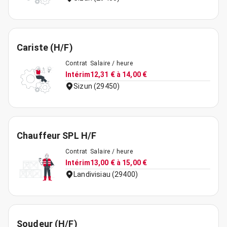
Cariste (H/F)
Contrat
Salaire / heure
Intérim
12,31 € à 14,00 €
Sizun (29450)
Chauffeur SPL H/F
Contrat
Salaire / heure
Intérim
13,00 € à 15,00 €
Landivisiau (29400)
Soudeur (H/F)