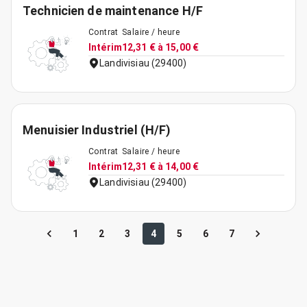
Technicien de maintenance H/F
Contrat
Salaire / heure
Intérim
12,31 € à 15,00 €
Landivisiau (29400)
Menuisier Industriel (H/F)
Contrat
Salaire / heure
Intérim
12,31 € à 14,00 €
Landivisiau (29400)
1
2
3
4
5
6
7