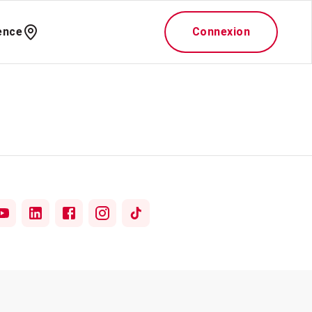
ence
Connexion