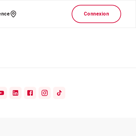
ence
Connexion