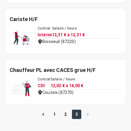
Cariste H/F
Contrat
Salaire / heure
Intérim
12,31 € à 12,31 €
Boisseuil (87220)
Chauffeur PL avec CACES grue H/F
Contrat
Salaire / heure
CDI
12,02 € à 14,00 €
Couzeix (87270)
1
2
3