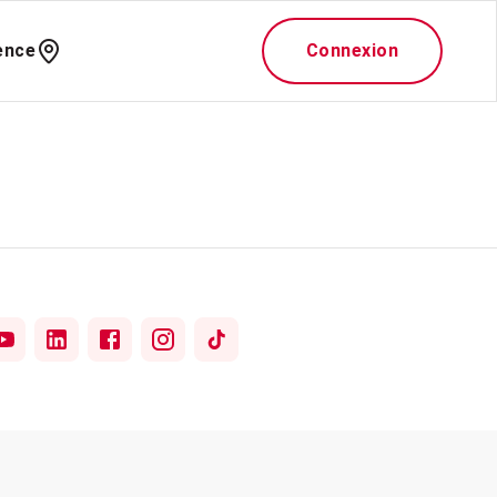
ence
Connexion