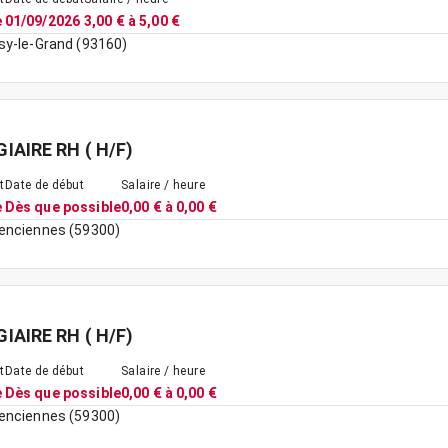
e
01/09/2026
3,00 € à 5,00 €
sy-le-Grand (93160)
IAIRE RH ( H/F)
t
Date de début
Salaire / heure
e
Dès que possible
0,00 € à 0,00 €
enciennes (59300)
IAIRE RH ( H/F)
t
Date de début
Salaire / heure
e
Dès que possible
0,00 € à 0,00 €
enciennes (59300)