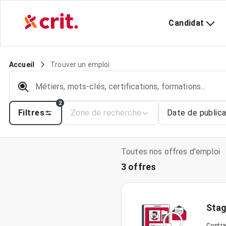
Candidat
Trouver un emploi
Accueil
Métiers, mots-clés, certifications, formations...
2
Filtres
Zone de recherche
Date de publica
Toutes nos offres d'emploi
3 offres
Stag
Contra