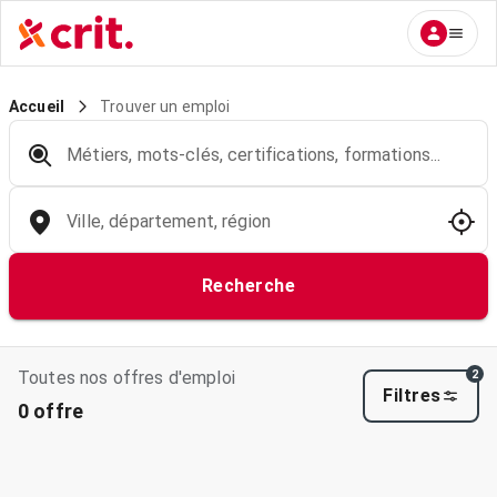
Trouver un emploi
Accueil
Métiers, mots-clés, certifications, formations...
Ville, département, région
Recherche
Toutes nos offres d'emploi
2
Filtres
0 offre