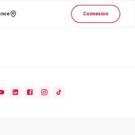
ence
Connexion