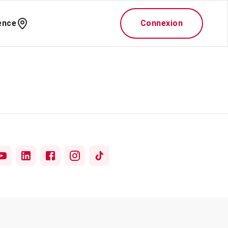
ence
Connexion