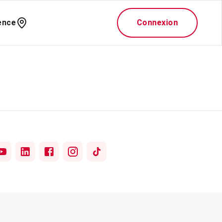
ence
Connexion