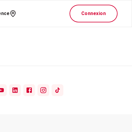
ence
Connexion