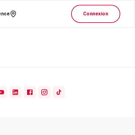
ence
Connexion