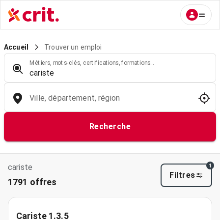
Trouver un emploi
Accueil
Métiers, mots-clés, certifications, formations...
Ville, département, région
Recherche
cariste
1
Filtres
1791 offres
Cariste 1.3.5