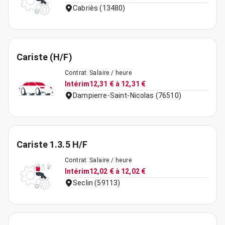
Cabriès (13480)
Cariste (H/F)
Contrat
Salaire / heure
Intérim
12,31 € à 12,31 €
Dampierre-Saint-Nicolas (76510)
Cariste 1.3.5 H/F
Contrat
Salaire / heure
Intérim
12,02 € à 12,02 €
Seclin (59113)