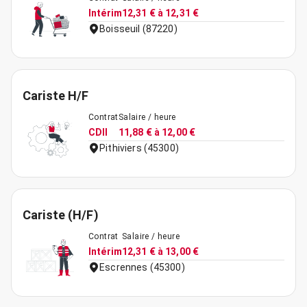
Intérim
12,31 € à 12,31 €
Boisseuil (87220)
Cariste H/F
Contrat
Salaire / heure
CDII
11,88 € à 12,00 €
Pithiviers (45300)
Cariste (H/F)
Contrat
Salaire / heure
Intérim
12,31 € à 13,00 €
Escrennes (45300)