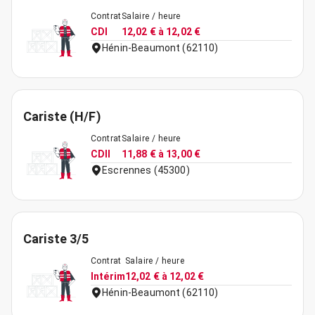
Contrat
Salaire / heure
CDI
12,02 € à 12,02 €
Hénin-Beaumont (62110)
Cariste (H/F)
Contrat
Salaire / heure
CDII
11,88 € à 13,00 €
Escrennes (45300)
Cariste 3/5
Contrat
Salaire / heure
Intérim
12,02 € à 12,02 €
Hénin-Beaumont (62110)