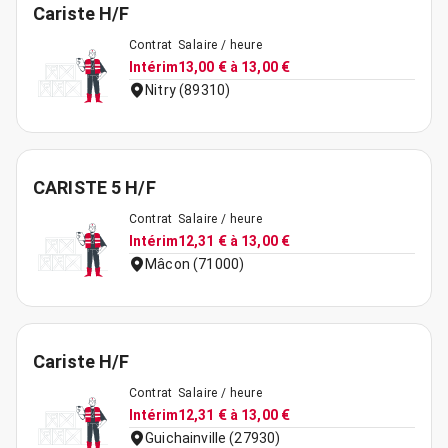
Cariste H/F
Contrat
Salaire / heure
Intérim
13,00 € à 13,00 €
Nitry (89310)
CARISTE 5 H/F
Contrat
Salaire / heure
Intérim
12,31 € à 13,00 €
Mâcon (71000)
Cariste H/F
Contrat
Salaire / heure
Intérim
12,31 € à 13,00 €
Guichainville (27930)