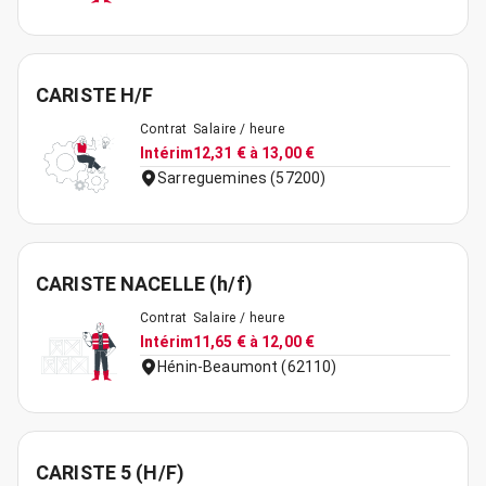
CARISTE H/F
Contrat
Salaire / heure
Intérim
12,31 € à 13,00 €
Sarreguemines (57200)
CARISTE NACELLE (h/f)
Contrat
Salaire / heure
Intérim
11,65 € à 12,00 €
Hénin-Beaumont (62110)
CARISTE 5 (H/F)