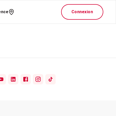
ence
Connexion