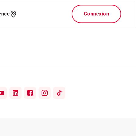
ence
Connexion