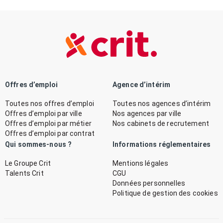
Offres d’emploi
Agence d’intérim
Toutes nos offres d’emploi
Toutes nos agences d’intérim
Offres d’emploi par ville
Nos agences par ville
Offres d’emploi par métier
Nos cabinets de recrutement
Offres d’emploi par contrat
Qui sommes-nous ?
Informations réglementaires
Le Groupe Crit
Mentions légales
Talents Crit
CGU
Données personnelles
Politique de gestion des cookies