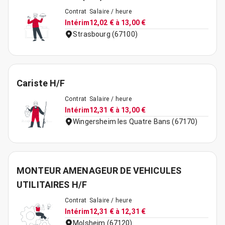
Contrat
Salaire / heure
Intérim
12,02 € à 13,00 €
Strasbourg (67100)
Cariste H/F
Contrat
Salaire / heure
Intérim
12,31 € à 13,00 €
Wingersheim les Quatre Bans (67170)
MONTEUR AMENAGEUR DE VEHICULES
UTILITAIRES H/F
Contrat
Salaire / heure
Intérim
12,31 € à 12,31 €
Molsheim (67120)