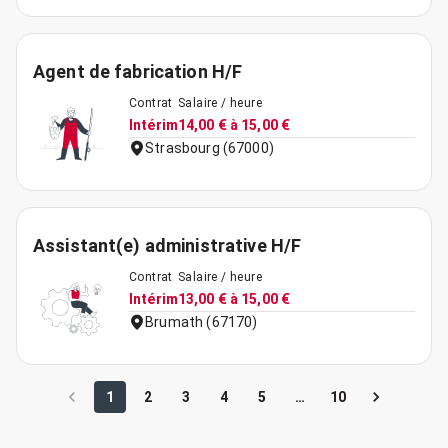
Agent de fabrication H/F
Contrat
Salaire / heure
Intérim
14,00 € à 15,00 €
Strasbourg (67000)
Assistant(e) administrative H/F
Contrat
Salaire / heure
Intérim
13,00 € à 15,00 €
Brumath (67170)
1
2
3
4
5
…
10