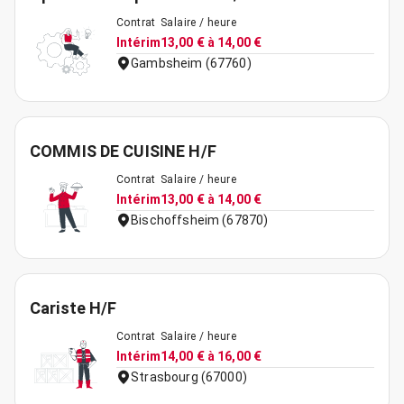
Contrat
Salaire / heure
Intérim
13,00 € à 14,00 €
Gambsheim (67760)
COMMIS DE CUISINE H/F
Contrat
Salaire / heure
Intérim
13,00 € à 14,00 €
Bischoffsheim (67870)
Cariste H/F
Contrat
Salaire / heure
Intérim
14,00 € à 16,00 €
Strasbourg (67000)