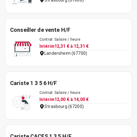
Strasbourg (67000)
Conseiller de vente H/F
Contrat
Salaire / heure
Intérim
12,31 € à 12,31 €
Landersheim (67700)
Cariste 1 3 5 6 H/F
Contrat
Salaire / heure
Intérim
12,00 € à 14,00 €
Strasbourg (67200)
Cariste CACES 1 3 5 H/F