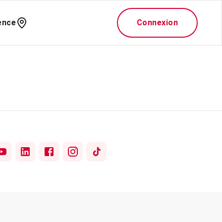
ence
Connexion