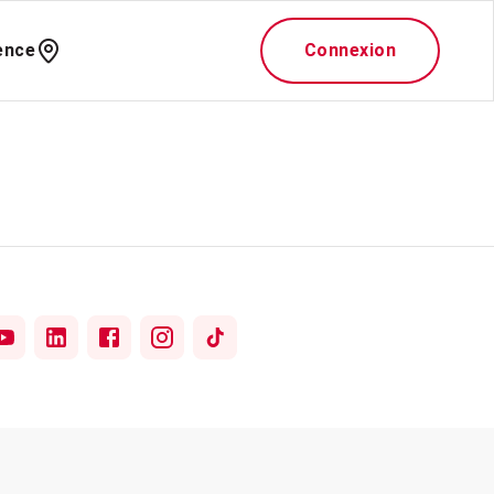
ence
Connexion