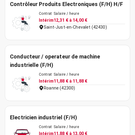
Contrôleur Produits Electroniques (F/H) H/F
Contrat
Salaire / heure
Intérim
12,31 € à 14,00 €
Saint-Just-en-Chevalet (42430)
Conducteur / operateur de machine
industrielle (F/H)
Contrat
Salaire / heure
Intérim
11,88 € à 11,88 €
Roanne (42300)
Electricien industriel (F/H)
Contrat
Salaire / heure
Intérim
11,88 € à 13,00 €