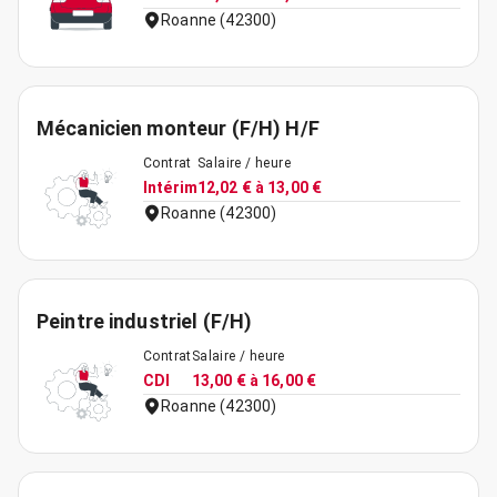
Roanne (42300)
Mécanicien monteur (F/H) H/F
Contrat
Salaire / heure
Intérim
12,02 € à 13,00 €
Roanne (42300)
Peintre industriel (F/H)
Contrat
Salaire / heure
CDI
13,00 € à 16,00 €
Roanne (42300)