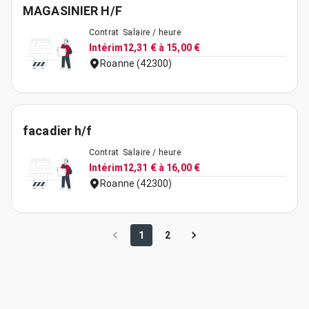
MAGASINIER H/F
Contrat
Salaire / heure
Intérim
12,31 € à 15,00 €
Roanne (42300)
facadier h/f
Contrat
Salaire / heure
Intérim
12,31 € à 16,00 €
Roanne (42300)
1
2