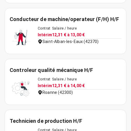
Conducteur de machine/operateur (F/H) H/F
Contrat
Salaire / heure
Intérim
12,31 € à 13,00 €
Saint-Alban-les-Eaux (42370)
Controleur qualité mécanique H/F
Contrat
Salaire / heure
Intérim
12,31 € à 14,00 €
Roanne (42300)
Technicien de production H/F
Contrat
Salaire / heure