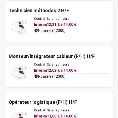
Technicien méthodes 2 H/F
Contrat
Salaire / heure
Intérim
12,31 € à 14,00 €
Roanne (42300)
Monteur/intégrateur cableur (F/H) H/F
Contrat
Salaire / heure
Intérim
12,02 € à 14,00 €
Roanne (42300)
Opérateur logistique (F/H) H/F
Contrat
Salaire / heure
Intérim
11,88 € à 14,00 €