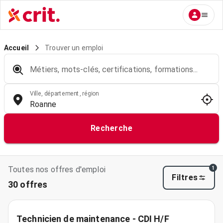
Trouver un emploi
Accueil
Métiers, mots-clés, certifications, formations...
Ville, département, région
Recherche
Toutes nos offres d'emploi
1
Filtres
30 offres
Technicien de maintenance - CDI H/F