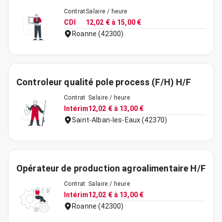
Contrat
Salaire / heure
CDI
12,02 € à 15,00 €
Roanne (42300)
Controleur qualité pole process (F/H) H/F
Contrat
Salaire / heure
Intérim
12,02 € à 13,00 €
Saint-Alban-les-Eaux (42370)
Opérateur de production agroalimentaire H/F
Contrat
Salaire / heure
Intérim
12,02 € à 13,00 €
Roanne (42300)