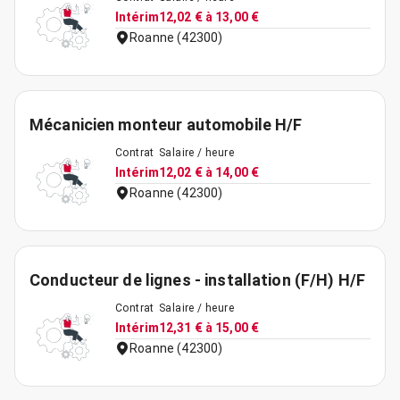
Intérim
12,02 € à 13,00 €
Roanne (42300)
Mécanicien monteur automobile H/F
Contrat
Salaire / heure
Intérim
12,02 € à 14,00 €
Roanne (42300)
Conducteur de lignes - installation (F/H) H/F
Contrat
Salaire / heure
Intérim
12,31 € à 15,00 €
Roanne (42300)