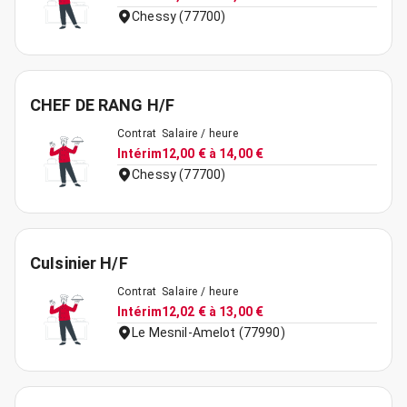
Chessy (77700)
CHEF DE RANG H/F
Contrat
Salaire / heure
Intérim
12,00 € à 14,00 €
Chessy (77700)
CuIsinier H/F
Contrat
Salaire / heure
Intérim
12,02 € à 13,00 €
Le Mesnil-Amelot (77990)