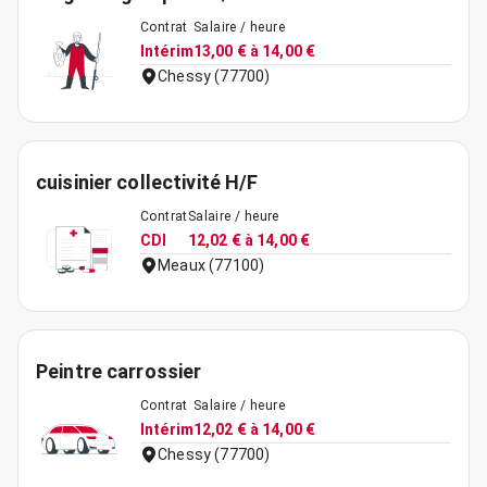
Contrat
Salaire / heure
Intérim
13,00 € à 14,00 €
Chessy (77700)
cuisinier collectivité H/F
Contrat
Salaire / heure
CDI
12,02 € à 14,00 €
Meaux (77100)
Peintre carrossier
Contrat
Salaire / heure
Intérim
12,02 € à 14,00 €
Chessy (77700)