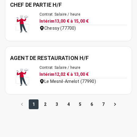
CHEF DE PARTIE H/F
Contrat
Salaire / heure
Intérim
13,00 € à 15,00 €
Chessy (77700)
AGENT DE RESTAURATION H/F
Contrat
Salaire / heure
Intérim
12,02 € à 13,00 €
Le Mesnil-Amelot (77990)
1
2
3
4
5
6
7