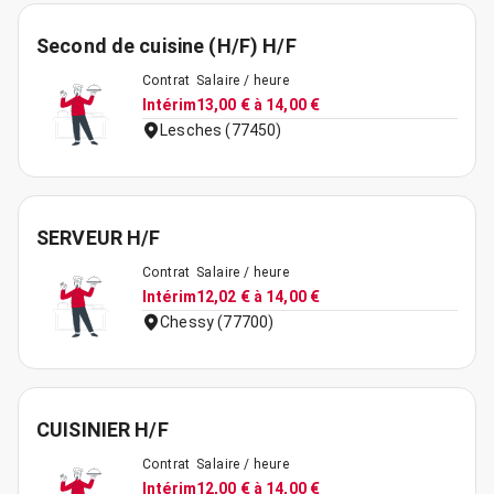
Second de cuisine (H/F) H/F
Contrat
Salaire / heure
Intérim
13,00 € à 14,00 €
Lesches (77450)
SERVEUR H/F
Contrat
Salaire / heure
Intérim
12,02 € à 14,00 €
Chessy (77700)
CUISINIER H/F
Contrat
Salaire / heure
Intérim
12,00 € à 14,00 €