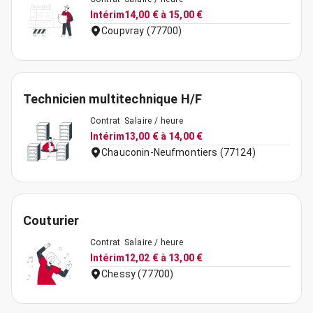
Intérim
14,00 € à 15,00 €
Coupvray (77700)
Technicien multitechnique H/F
Contrat
Salaire / heure
Intérim
13,00 € à 14,00 €
Chauconin-Neufmontiers (77124)
Couturier
Contrat
Salaire / heure
Intérim
12,02 € à 13,00 €
Chessy (77700)