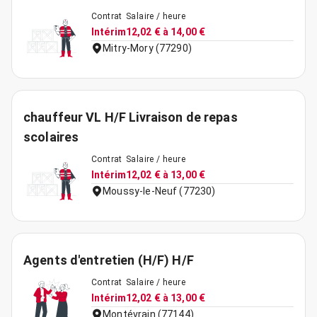
Contrat
Salaire / heure
Intérim
12,02 € à 14,00 €
Mitry-Mory (77290)
chauffeur VL H/F Livraison de repas
scolaires
Contrat
Salaire / heure
Intérim
12,02 € à 13,00 €
Moussy-le-Neuf (77230)
Agents d'entretien (H/F) H/F
Contrat
Salaire / heure
Intérim
12,02 € à 13,00 €
Montévrain (77144)