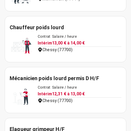
Chauffeur poids lourd
Contrat
Salaire / heure
Intérim
13,00 € à 14,00 €
Chessy (77700)
Mécanicien poids lourd permis D H/F
Contrat
Salaire / heure
Intérim
12,31 € à 13,00 €
Chessy (77700)
Elagueur grimpeur H/F