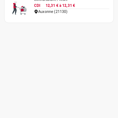
CDI
12,31 € à 12,31 €
Auxonne (21130)