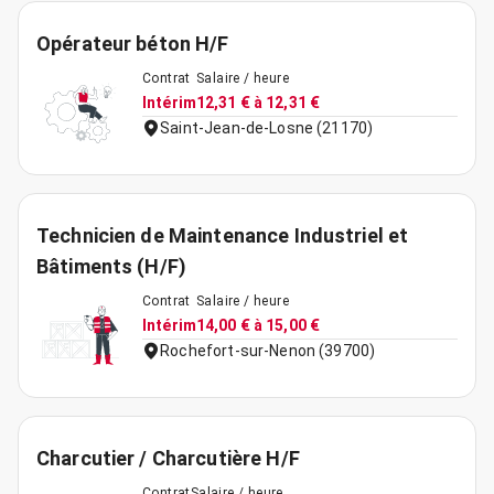
Opérateur béton H/F
Contrat
Salaire / heure
Intérim
12,31 € à 12,31 €
Saint-Jean-de-Losne (21170)
Technicien de Maintenance Industriel et
Bâtiments (H/F)
Contrat
Salaire / heure
Intérim
14,00 € à 15,00 €
Rochefort-sur-Nenon (39700)
Charcutier / Charcutière H/F
Contrat
Salaire / heure