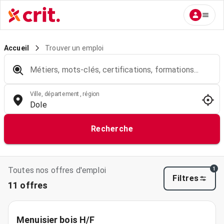
Trouver un emploi
Accueil
Métiers, mots-clés, certifications, formations...
Ville, département, région
Recherche
Toutes nos offres d'emploi
1
Filtres
11 offres
Menuisier bois H/F