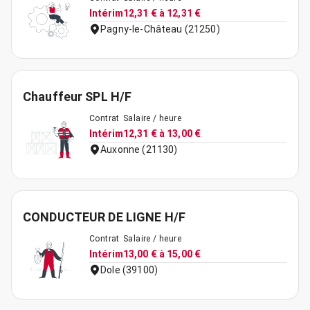
Intérim
12,31 € à 12,31 €
Pagny-le-Château (21250)
Chauffeur SPL H/F
Contrat
Salaire / heure
Intérim
12,31 € à 13,00 €
Auxonne (21130)
CONDUCTEUR DE LIGNE H/F
Contrat
Salaire / heure
Intérim
13,00 € à 15,00 €
Dole (39100)