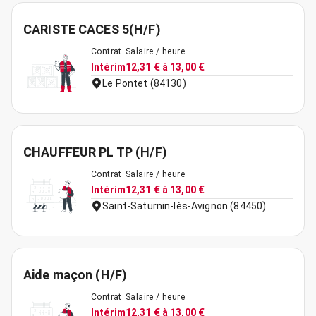
CARISTE CACES 5(H/F)
Contrat
Salaire / heure
Intérim
12,31 € à 13,00 €
Le Pontet (84130)
CHAUFFEUR PL TP (H/F)
Contrat
Salaire / heure
Intérim
12,31 € à 13,00 €
Saint-Saturnin-lès-Avignon (84450)
Aide maçon (H/F)
Contrat
Salaire / heure
Intérim
12,31 € à 13,00 €