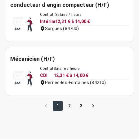
conducteur d engin compacteur (H/F)
Contrat
Salaire / heure
Intérim
12,31 € à 14,00 €
Sorgues (84700)
Mécanicien (H/F)
Contrat
Salaire / heure
CDI
12,31 € à 14,00 €
Pernes-les-Fontaines (84210)
1
2
3