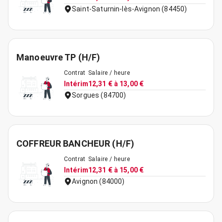
Saint-Saturnin-lès-Avignon (84450)
Manoeuvre TP (H/F)
Contrat
Salaire / heure
Intérim
12,31 € à 13,00 €
Sorgues (84700)
COFFREUR BANCHEUR (H/F)
Contrat
Salaire / heure
Intérim
12,31 € à 15,00 €
Avignon (84000)