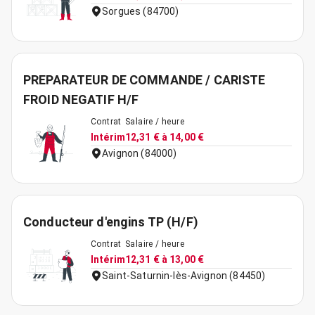
Sorgues (84700)
PREPARATEUR DE COMMANDE / CARISTE
FROID NEGATIF H/F
Contrat
Salaire / heure
Intérim
12,31 € à 14,00 €
Avignon (84000)
Conducteur d'engins TP (H/F)
Contrat
Salaire / heure
Intérim
12,31 € à 13,00 €
Saint-Saturnin-lès-Avignon (84450)