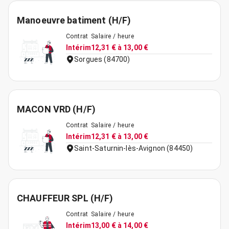
Manoeuvre batiment (H/F)
Contrat
Salaire / heure
Intérim
12,31 € à 13,00 €
Sorgues (84700)
MACON VRD (H/F)
Contrat
Salaire / heure
Intérim
12,31 € à 13,00 €
Saint-Saturnin-lès-Avignon (84450)
CHAUFFEUR SPL (H/F)
Contrat
Salaire / heure
Intérim
13,00 € à 14,00 €