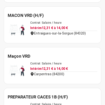
MACON VRD (H/F)
Contrat
Salaire / heure
Intérim
12,31 € à 14,00 €
Entraigues-sur-la-Sorgue (84320)
Maçon VRD
Contrat
Salaire / heure
Intérim
12,31 € à 14,00 €
Carpentras (84200)
PREPARATEUR CACES 1B (H/F)
Contrat
Salaire / heure