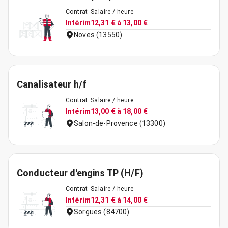
Contrat
Salaire / heure
Intérim
12,31 € à 13,00 €
Noves (13550)
Canalisateur h/f
Contrat
Salaire / heure
Intérim
13,00 € à 18,00 €
Salon-de-Provence (13300)
Conducteur d'engins TP (H/F)
Contrat
Salaire / heure
Intérim
12,31 € à 14,00 €
Sorgues (84700)