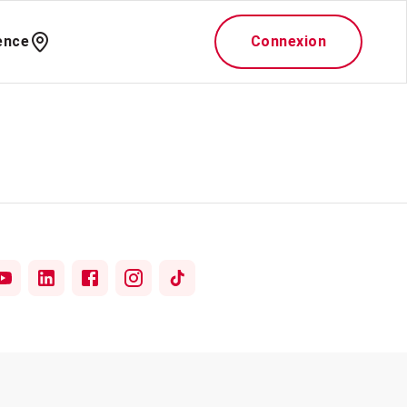
ence
Connexion