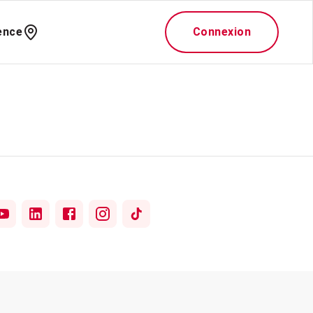
ence
Connexion