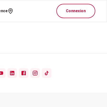
ence
Connexion