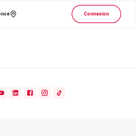
ence
Connexion