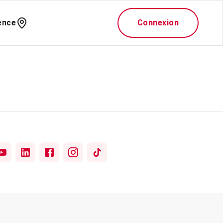
ence
Connexion