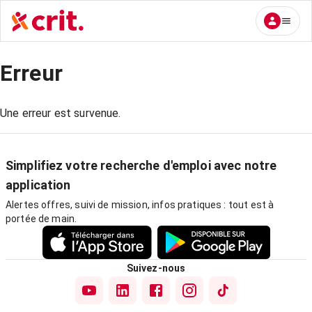
Erreur
Une erreur est survenue.
Simplifiez votre recherche d'emploi avec notre
application
Alertes offres, suivi de mission, infos pratiques : tout est à
portée de main.
Suivez-nous