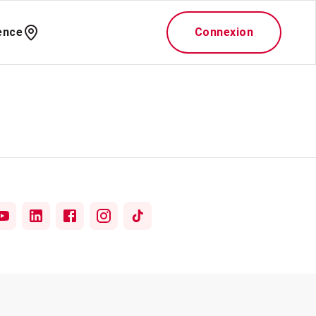
ence
Connexion