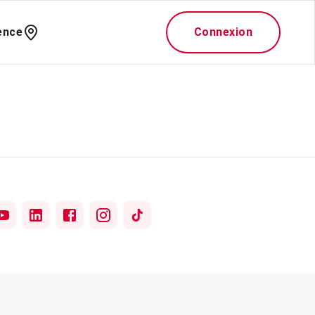
ence
Connexion