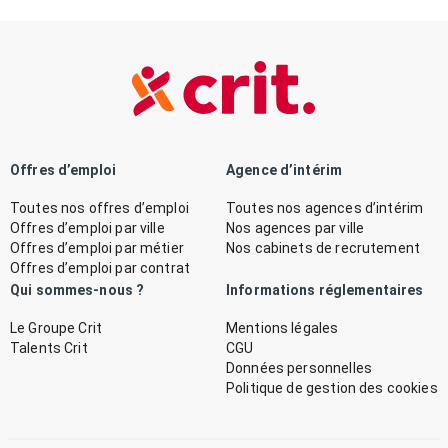
Offres d’emploi
Agence d’intérim
Toutes nos offres d’emploi
Toutes nos agences d’intérim
Offres d’emploi par ville
Nos agences par ville
Offres d’emploi par métier
Nos cabinets de recrutement
Offres d’emploi par contrat
Qui sommes-nous ?
Informations réglementaires
Le Groupe Crit
Mentions légales
Talents Crit
CGU
Données personnelles
Politique de gestion des cookies