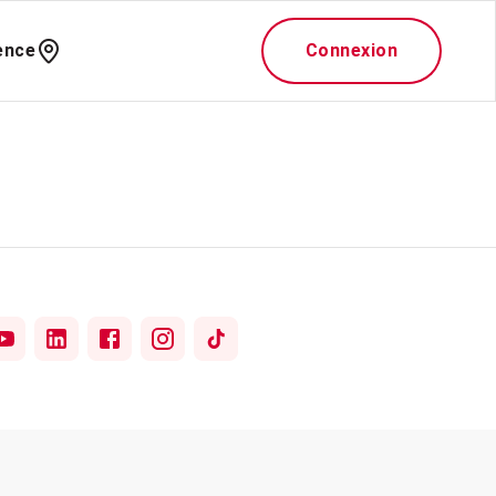
ence
Connexion