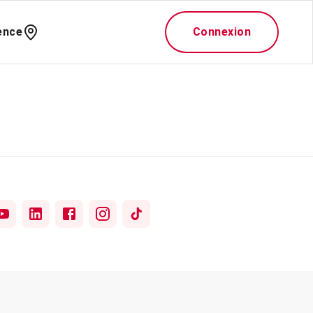
ence
Connexion